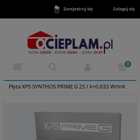
Zaloguj się
Zarejestruj się
Płyta XPS SYNTHOS PRIME G 25 I λ=0,033 W/mK