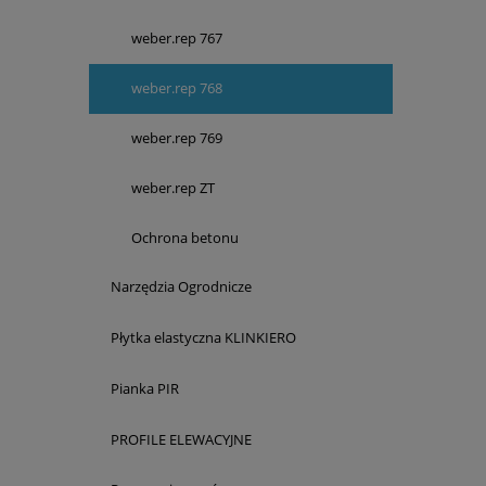
weber.rep 767
weber.rep 768
weber.rep 769
weber.rep ZT
Ochrona betonu
Narzędzia Ogrodnicze
Płytka elastyczna KLINKIERO
Pianka PIR
PROFILE ELEWACYJNE