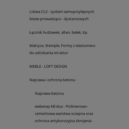
Listwa CLS - system samoprzylepnych
listew prowadząco - dystansowych
Łącznik huśtawek, altan, belek, itp.
Matryce, Stemple, Formy z elastomeru
do odciskania struktur
MEBLE - LOFT DESIGN
Naprawa i ochrona betonu
Naprawa betonu
weberep KB duo - Polimerowo-
cementowa warstwa sczepna oraz
ochrona antykorozyjna zbrojenia