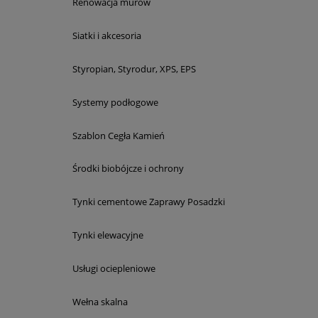
Renowacja murów
Siatki i akcesoria
Styropian, Styrodur, XPS, EPS
Systemy podłogowe
Szablon Cegła Kamień
Środki biobójcze i ochrony
Tynki cementowe Zaprawy Posadzki
Tynki elewacyjne
Usługi ociepleniowe
Wełna skalna