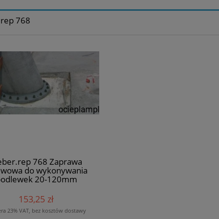
rep 768
ber.rep 768 Zaprawa
ewowa do wykonywania
podlewek 20-120mm
153,25 zł
era 23% VAT, bez kosztów dostawy