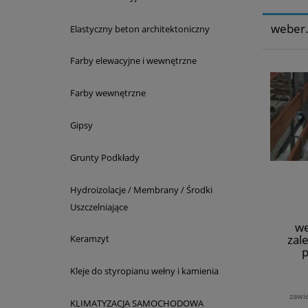
weber.
Elastyczny beton architektoniczny
Farby elewacyjne i wewnętrzne
Farby wewnętrzne
Gipsy
Grunty Podkłady
Hydroizolacje / Membrany / Środki
Uszczelniające
we
zal
Keramzyt
Kleje do styropianu wełny i kamienia
zawi
KLIMATYZACJA SAMOCHODOWA