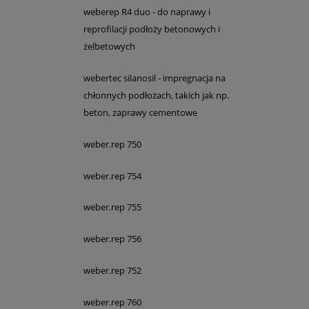
weberep R4 duo - do naprawy i
reprofilacji podłoży betonowych i
żelbetowych
webertec silanosil - impregnacja na
chłonnych podłożach, takich jak np.
beton, zaprawy cementowe
weber.rep 750
weber.rep 754
weber.rep 755
weber.rep 756
weber.rep 752
weber.rep 760