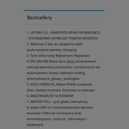
Bestsellery
LISTWA CLS - SAMOPRZYLEPNA PROWADZĄCO
- DYSTANSOWA LISTWA DO TYNKÓW MOKRYCH
Wełnolep Z klej do zatapiania siatki
(wykonywania warstwy zbrojącej)
Tynk Silikonowy Majstertynk Majsterpol
EPS 200-036 Ekstra Są to płyty produkowane
metodą spieniania polistyrenu i przeznaczone do
wykonywania izolacji cieplnych podłóg
przemysłowych, garaży i parkingów
KOOLTHERM K5, Weber PH930 ocieplenie
ścian, pianka rezolowa, fenolowa na zewnątrz
MAJSTERGRUNT SILIKONOWY
MASTER POLI - tynk gładki zewnętrzny
weber ZM5 fix Cienkowarstwowa zaprawa
murarska 5 MPa do murowania ścian
konstrukcyjnych, nośnych, osłonowych i
działowych