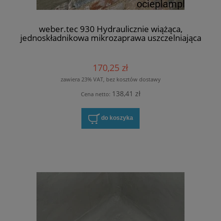
weber.tec 930 Hydraulicznie wiążąca,
jednoskładnikowa mikrozaprawa uszczelniająca
170,25 zł
zawiera 23% VAT, bez kosztów dostawy
138,41 zł
Cena netto:
do koszyka