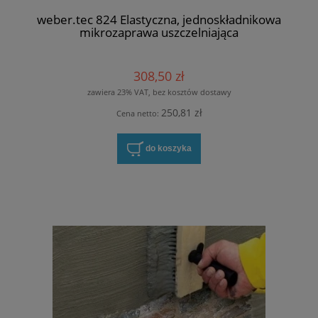
weber.tec 824 Elastyczna, jednoskładnikowa
mikrozaprawa uszczelniająca
308,50 zł
zawiera 23% VAT, bez kosztów dostawy
250,81 zł
Cena netto:
do koszyka