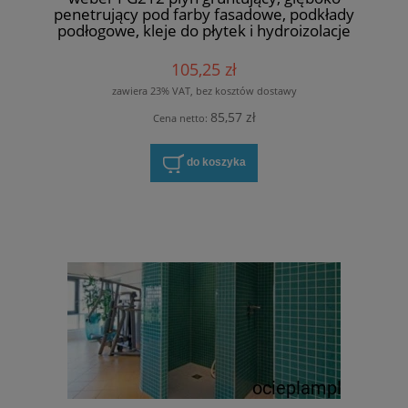
penetrujący pod farby fasadowe, podkłady
podłogowe, kleje do płytek i hydroizolacje
105,25 zł
zawiera 23% VAT, bez kosztów dostawy
85,57 zł
Cena netto:
do koszyka