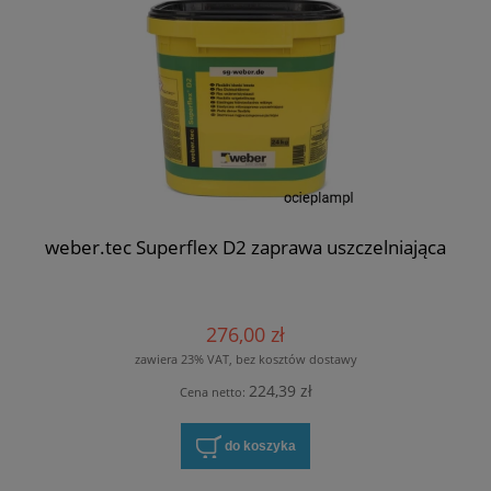
weber.tec Superflex D2 zaprawa uszczelniająca
276,00 zł
zawiera 23% VAT, bez kosztów dostawy
224,39 zł
Cena netto:
do koszyka