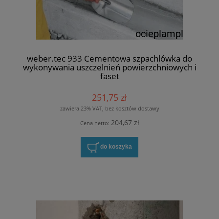
weber.tec 933 Cementowa szpachlówka do
wykonywania uszczelnień powierzchniowych i
faset
251,75 zł
zawiera 23% VAT, bez kosztów dostawy
204,67 zł
Cena netto:
do koszyka