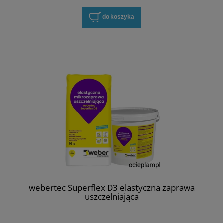
do koszyka
webertec Superflex D3 elastyczna zaprawa
uszczelniająca