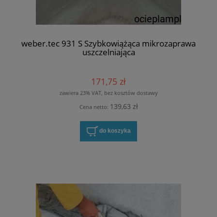
weber.tec 931 S Szybkowiążąca mikrozaprawa
uszczelniająca
171,75 zł
zawiera 23% VAT, bez kosztów dostawy
139,63 zł
Cena netto:
do koszyka