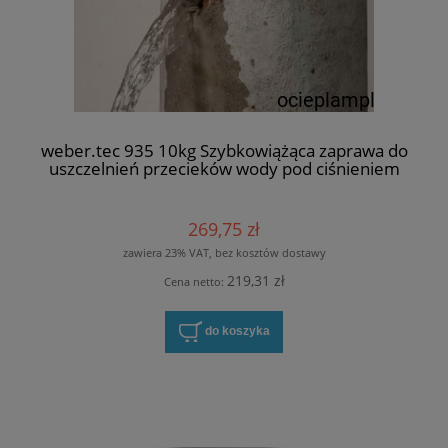
weber.tec 935 10kg Szybkowiążąca zaprawa do
uszczelnień przecieków wody pod ciśnieniem
269,75 zł
zawiera 23% VAT, bez kosztów dostawy
219,31 zł
Cena netto:
do koszyka