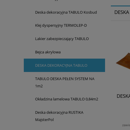
DESKA
Deska dekoracyjna TABULO Kosbud
Klej dyspersyjny TERMOLEP-D
Lakier zabezpieczający TABULO
Bejca akrylowa
DESKA DEKORACYJNA TABULO
TABULO DESKA PEŁEN SYSTEM NA
1m2
DESK
Okładzina lamelowa TABULO 0,84m2
Deska dekoracyjna RUSTIKA
MajsterPol
zawi