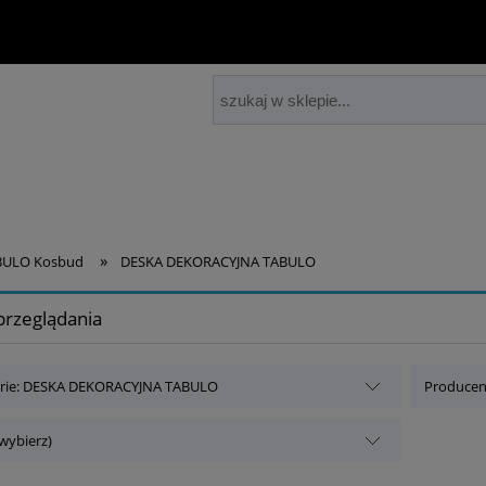
»
ABULO Kosbud
DESKA DEKORACYJNA TABULO
przeglądania
rie: DESKA DEKORACYJNA TABULO
Producent
(wybierz)