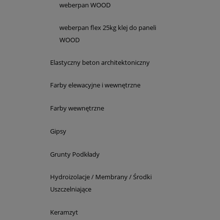
weberpan WOOD
weberpan flex 25kg klej do paneli
WOOD
Elastyczny beton architektoniczny
Farby elewacyjne i wewnętrzne
Farby wewnętrzne
Gipsy
Grunty Podkłady
Hydroizolacje / Membrany / Środki
Uszczelniające
Keramzyt