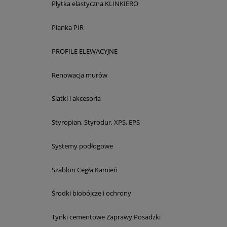
Płytka elastyczna KLINKIERO
Pianka PIR
PROFILE ELEWACYJNE
Renowacja murów
Siatki i akcesoria
Styropian, Styrodur, XPS, EPS
Systemy podłogowe
Szablon Cegła Kamień
Środki biobójcze i ochrony
Tynki cementowe Zaprawy Posadzki