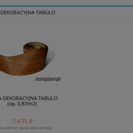
 DEKORACYJNA TABULO
A DEKORACYJNA TABULO
(op. 0,83m2)
114,75 zł
era 23% VAT, bez kosztów dostawy