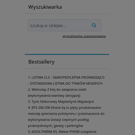
Wyszukiwarka
wyszukiwarka zaawansowana
Bestsellery
LISTWA CLS - SAMOPRZYLEPNA PROWADZĄCO
- DYSTANSOWA LISTWA DO TYNKÓW MOKRYCH
Wełnolep Z klej do zatapiania siatki
(wykonywania warstwy zbrojącej)
Tynk Silikonowy Majstertynk Majsterpol
EPS 200-036 Ekstra Są to płyty produkowane
metodą spieniania polistyrenu i przeznaczone do
wykonywania izolacji cieplnych podłóg
przemysłowych, garaży i parkingów
KOOLTHERM K5, Weber PH930 ocieplenie