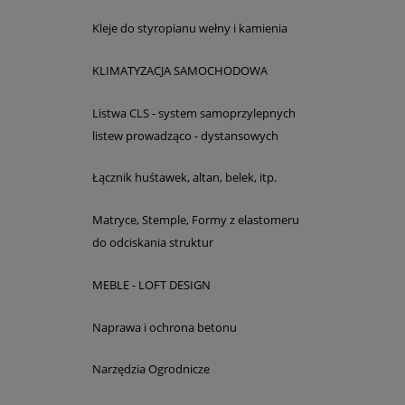
Kleje do styropianu wełny i kamienia
KLIMATYZACJA SAMOCHODOWA
Listwa CLS - system samoprzylepnych
listew prowadząco - dystansowych
Łącznik huśtawek, altan, belek, itp.
Matryce, Stemple, Formy z elastomeru
do odciskania struktur
MEBLE - LOFT DESIGN
Naprawa i ochrona betonu
Narzędzia Ogrodnicze