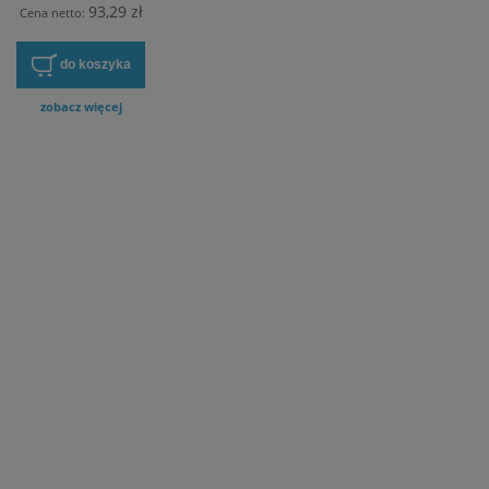
93,29 zł
Cena netto:
do koszyka
zobacz więcej