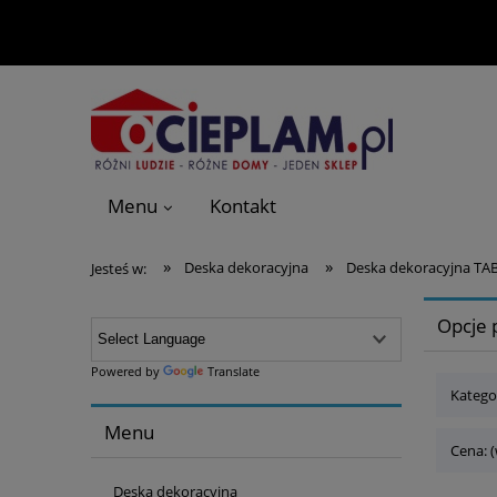
Menu
Kontakt
»
»
Deska dekoracyjna
Deska dekoracyjna T
Jesteś w:
Opcje 
Powered by
Translate
Katego
Menu
Cena: 
Deska dekoracyjna